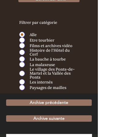
Filtrer par catégorie
Alle
Etre tourbier
Films et archives vidéo
Histoire de l'Hôtel du
Cerf
La bauche à tourbe
La malaxeuse
Le village des Ponts-de-
Martel et la Vallée des
Ponts
Les internés
Paysages de mailles
Archive précédente
Archive suivante