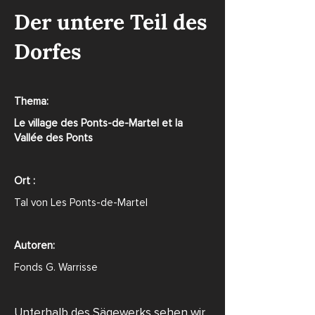
Der untere Teil des
Dorfes
Thema:
Le village des Ponts-de-Martel et la
Vallée des Ponts
Ort :
Tal von Les Ponts-de-Martel
Autoren:
Fonds G. Warrisse
Unterhalb des Sägewerks sehen wir