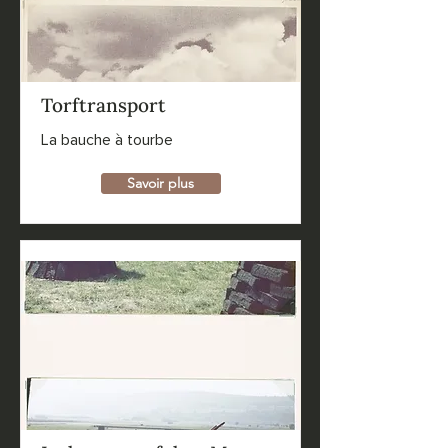
Torftransport
La bauche à tourbe
Savoir plus