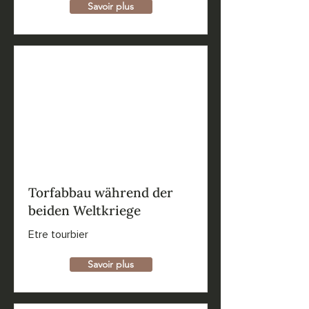
Savoir plus
Torfabbau während der
beiden Weltkriege
Etre tourbier
Savoir plus