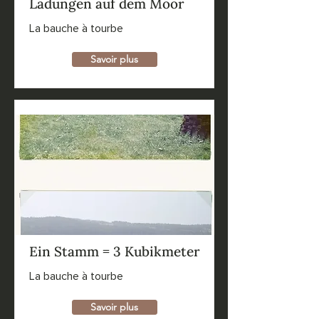
Ladungen auf dem Moor
La bauche à tourbe
Savoir plus
Ein Stamm = 3 Kubikmeter
La bauche à tourbe
Savoir plus