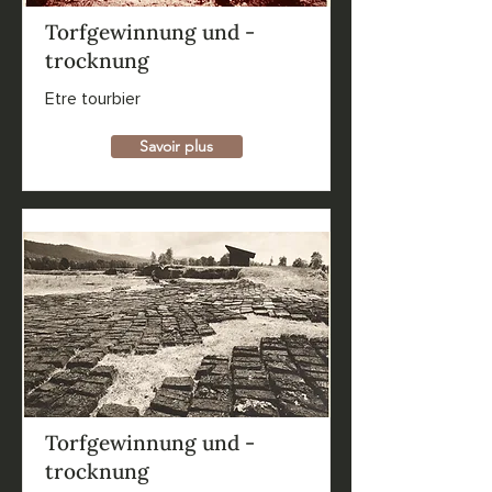
Torfgewinnung und -
trocknung
Etre tourbier
Savoir plus
Torfgewinnung und -
trocknung