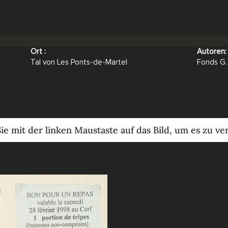
Ort :
Autoren:
Tal von Les Ponts-de-Martel
Fonds G.
Sie mit der linken Maustaste auf das Bild, um es zu ve