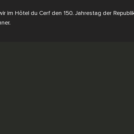
wir im Hôtel du Cerf den 150. Jahrestag der Repub
ner.