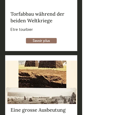
Torfabbau während der
beiden Weltkriege
Etre tourbier
Savoir plus
Eine grosse Ausbeutung