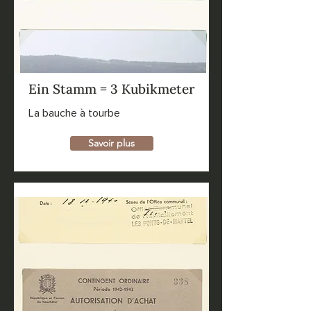
Ein Stamm = 3 Kubikmeter
La bauche à tourbe
Savoir plus