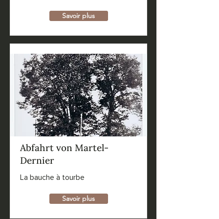
Savoir plus
Abfahrt von Martel-
Dernier
La bauche à tourbe
Savoir plus