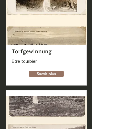
Torfgewinnung
Etre tourbier
Savoir plus