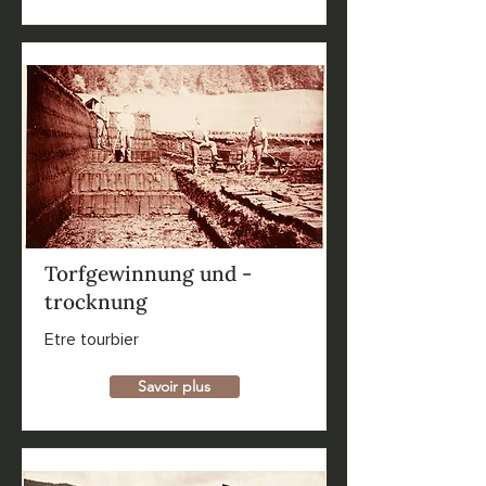
Torfgewinnung und -
trocknung
Etre tourbier
Savoir plus