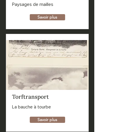
Paysages de mailles
Savoir plus
Torftransport
La bauche à tourbe
Savoir plus