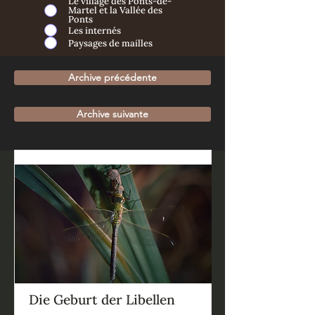
Le village des Ponts-de-
Martel et la Vallée des
Ponts
Les internés
Paysages de mailles
Archive précédente
Archive suivante
Die Geburt der Libellen