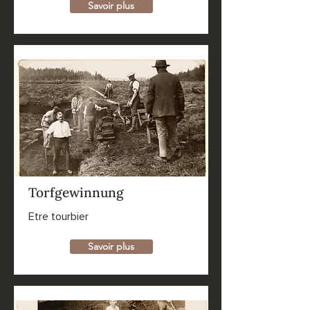
Savoir plus
Torfgewinnung
Etre tourbier
Savoir plus