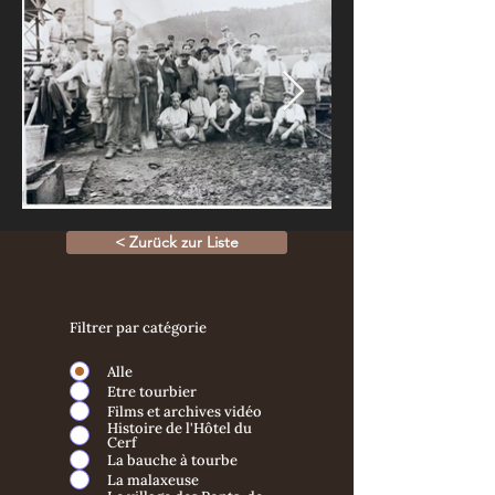
< Zurück zur Liste
Filtrer par catégorie
Alle
Etre tourbier
Films et archives vidéo
Histoire de l'Hôtel du
Cerf
La bauche à tourbe
La malaxeuse