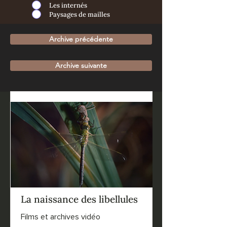
Les internés
Paysages de mailles
Archive précédente
Archive suivante
La naissance des libellules
Films et archives vidéo