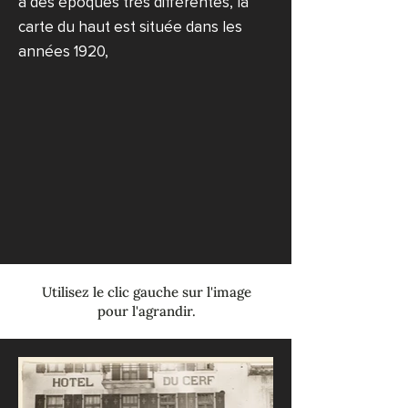
à des époques très différentes, la
carte du haut est située dans les
années 1920,
Utilisez le clic gauche sur l'image
pour l'agrandir.