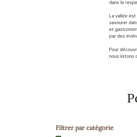
dans le resp
La vallée est
savourer dans
et gastronomi
par des évén
Pour découvri
nous listons
P
Filtrer par catégorie