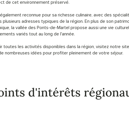
ect de cet environnement préservé.
 également reconnue pour sa richesse culinaire, avec des spéciali
 plusieurs adresses typiques de la région. En plus de son patrimo
que, la vallée des Ponts-de-Martel propose aussi une vie culture
ements variés tout au long de l'année.
r toutes les activités disponibles dans la région, visitez notre si
 de nombreuses idées pour profiter pleinement de votre séjour.
oints d'intérêts régiona