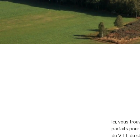
Ici, vous tro
parfaits pour
du VTT, du sk