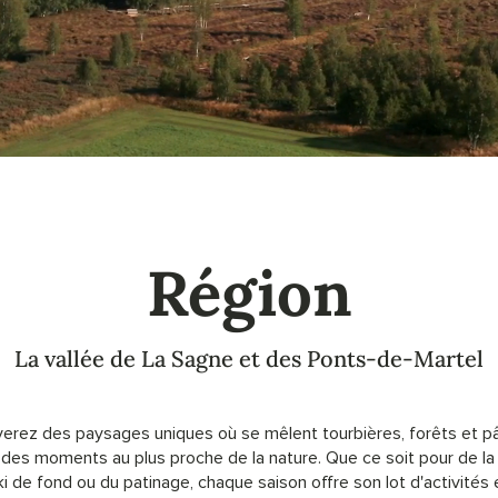
Région
La vallée de La Sagne et des Ponts-de-Martel
uverez des paysages uniques où se mêlent tourbières, forêts et p
 des moments au plus proche de la nature. Que ce soit pour de la
i de fond ou du patinage, chaque saison offre son lot d'activités e