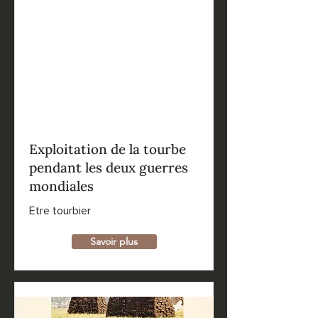
Exploitation de la tourbe
pendant les deux guerres
mondiales
Etre tourbier
Savoir plus