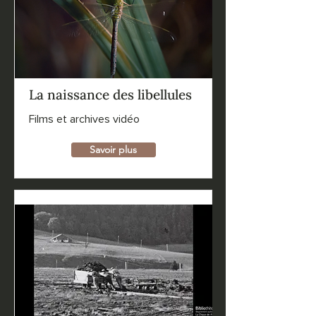
La naissance des libellules
Films et archives vidéo
Savoir plus