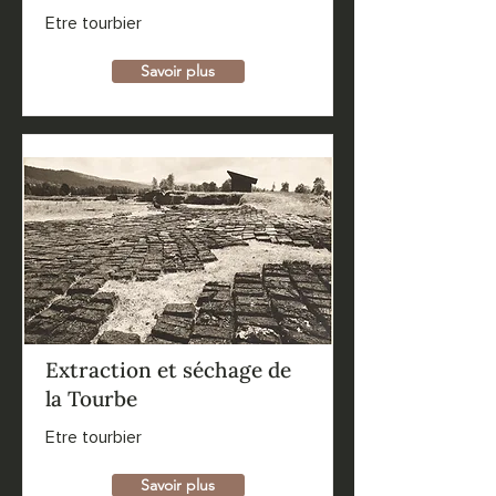
Etre tourbier
Savoir plus
Extraction et séchage de
la Tourbe
Etre tourbier
Savoir plus