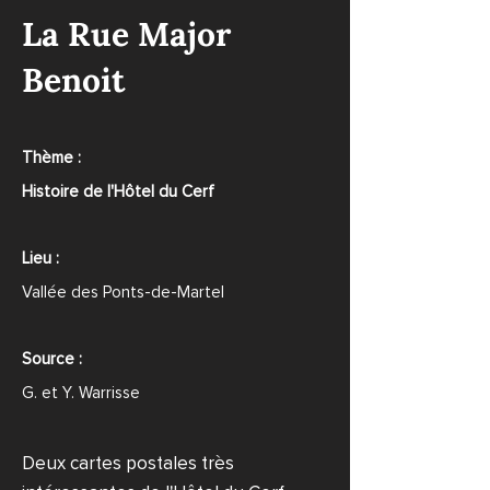
La Rue Major
Benoit
Thème :
Histoire de l'Hôtel du Cerf
Lieu :
Vallée des Ponts-de-Martel
Source :
G. et Y. Warrisse
Deux cartes postales très