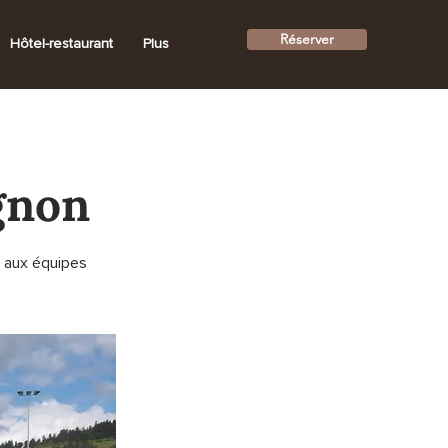
Réserver
Hôtel-restaurant
Plus
gnon
e aux équipes