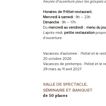
heures d’ouverture pour les groupes et
Horaires de l'Hôtel-restaurant.
Mercredi à samedi
: 9h – 23h
Dimanche
: 9h – 17h
Du
mercredi au vendredi :
menu du jou
L’après-midi,
petite restauration
propos
d’ouverture.
Vacances d'automne : l'hôtel et le res
20 octobre 2026
Vacances de printemps : l'hôtel et le 
29 mars au 11 avril 2027
SALLE DE SPECTACLE,
SÉMINAIRE ET BANQUET
de 50 places