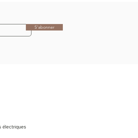
S'abonner
s électriques