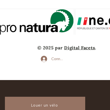
© 2025 par
Digital Facets
.
Connexion
Louer un vélo