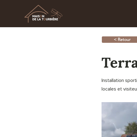
< Retour
Terra
Installation spo
locales et visiteu