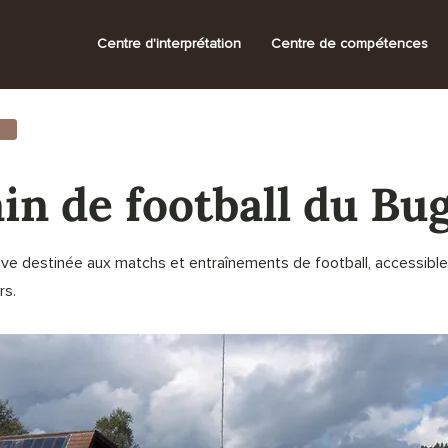
Centre d'interprétation
Centre de compétences
in de football du Bu
rtive destinée aux matchs et entraînements de football, accessibl
rs.