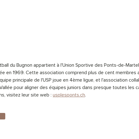
tball du Bugnon appartient à l'Union Sportive des Ponts-de-Martel
ée en 1969. Cette association comprend plus de cent membres ac
quipe principale de l'USP joue en 4ème ligue, et l'association coll
 Vallée pour aligner des équipes juniors dans presque toutes les c
s, visitez leur site web : 
usplesponts.ch
.