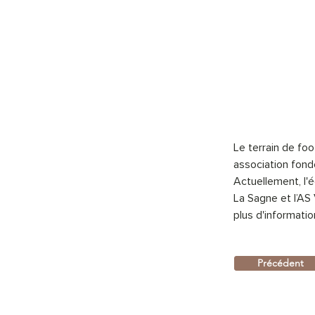
Le terrain de foo
association fond
Actuellement, l'é
La Sagne et l’AS
plus d'information
Précédent