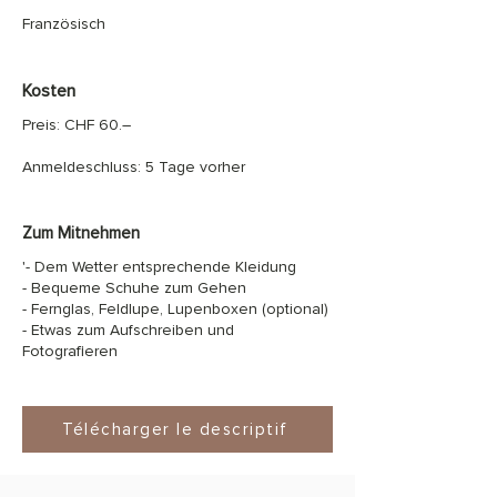
Französisch
Kosten
Preis: CHF 60.–
Anmeldeschluss: 5 Tage vorher
Zum Mitnehmen
'- Dem Wetter entsprechende Kleidung
- Bequeme Schuhe zum Gehen
- Fernglas, Feldlupe, Lupenboxen (optional)
- Etwas zum Aufschreiben und
Fotografieren
Télécharger le descriptif