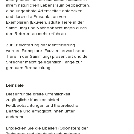
ihrem natürlichen Lebensraum beobachten,
eine ungeahnte Artenvielfalt entdecken
und durch die Präsentation von
Exemplaren (Exuvien, adulte Tiere in der
Sammlung) und Nahbeobachtungen durch
den Referenten mehr erfahren.
Zur Erleichterung der Identifizierung
werden Exemplare (Exuvien, erwachsene
Tiere in der Sammlung) präsentiert und der
Sprecher macht gelegentlich Fänge zur
genauen Beobachtung.
Lernziele
Dieser für die breite Öffentlichkeit
zugängliche Kurs kombiniert
Feldbeobachtungen und theoretische
Beiträge und ermöglicht Ihnen unter
anderem:
Entdecken Sie die Libellen (Odonaten) der
Torfmoore und der damit verbundenen