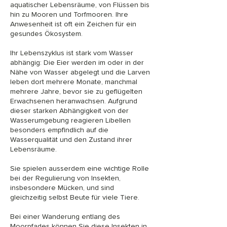
aquatischer Lebensräume, von Flüssen bis
hin zu Mooren und Torfmooren. Ihre
Anwesenheit ist oft ein Zeichen für ein
gesundes Ökosystem.
Ihr Lebenszyklus ist stark vom Wasser
abhängig: Die Eier werden im oder in der
Nähe von Wasser abgelegt und die Larven
leben dort mehrere Monate, manchmal
mehrere Jahre, bevor sie zu geflügelten
Erwachsenen heranwachsen. Aufgrund
dieser starken Abhängigkeit von der
Wasserumgebung reagieren Libellen
besonders empfindlich auf die
Wasserqualität und den Zustand ihrer
Lebensräume.
Sie spielen ausserdem eine wichtige Rolle
bei der Regulierung von Insekten,
insbesondere Mücken, und sind
gleichzeitig selbst Beute für viele Tiere.
Bei einer Wanderung entlang des
Moorpfades können Sie diese Insekten in