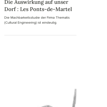
Maison de la Tourbière
14. Dez. 2021
2 Min. Lesezeit
Die Auswirkung auf unser
Dorf : Les Ponts-de-Martel
Die Machbarkeitsstudie der Firma Thematis
(Cultural Engineering) ist eindeutig.