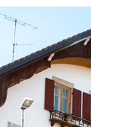
Eine über hundertjährige
Geschichte
Torf besteht aus in Mooren ohne Luftzufuhr
zersetzten Pflanzen. Seit dem 18.