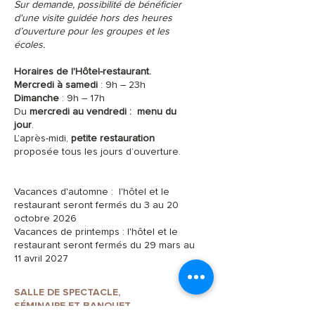
Sur demande, possibilité de bénéficier
d'une visite guidée hors des heures
d’ouverture pour les groupes et les
écoles.
Horaires de l'Hôtel-restaurant.
Mercredi à samedi
: 9h – 23h
Dimanche
: 9h – 17h
Du
mercredi au vendredi :
menu du
jour
.
L’après-midi,
petite restauration
proposée tous les jours d’ouverture.
Vacances d'automne : l'hôtel et le
restaurant seront fermés du 3 au 20
octobre 2026
Vacances de printemps : l'hôtel et le
restaurant seront fermés du 29 mars au
11 avril 2027
SALLE DE SPECTACLE,
SÉMINAIRE ET BANQUET