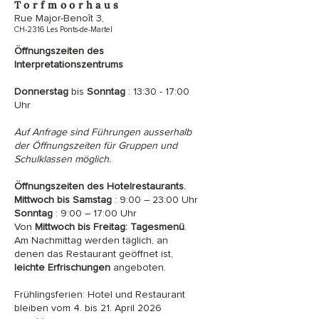
Torfmoorhaus
Rue Major-Benoît 3,
CH-2316 Les Ponts-de-Martel
Öffnungszeiten des
Interpretationszentrums
Donnerstag
bis
Sonntag
: 13:30 - 17:00
Uhr
Auf Anfrage sind Führungen ausserhalb
der Öffnungszeiten für Gruppen und
Schulklassen möglich.
Öffnungszeiten des Hotelrestaurants.
Mittwoch bis Samstag
: 9:00 – 23:00 Uhr
Sonntag
: 9:00 – 17:00 Uhr
Von
Mittwoch bis Freitag:
Tagesmenü
.
Am Nachmittag werden täglich, an
denen das Restaurant geöffnet ist,
leichte Erfrischungen
angeboten.
Frühlingsferien: Hotel und Restaurant
bleiben vom 4. bis 21. April 2026