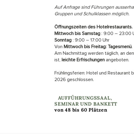
Auf Anfrage sind Führungen ausserhal
Gruppen und Schulklassen möglich.
Öffnungszeiten des Hotelrestaurants.
Mittwoch bis Samstag
: 9:00 – 23:00 
Sonntag
: 9:00 – 17:00 Uhr
Von
Mittwoch bis Freitag:
Tagesmenü
.
Am Nachmittag werden täglich, an den
ist,
leichte Erfrischungen
angeboten.
Frühlingsferien: Hotel und Restaurant bl
2026 geschlossen.
I
AUFFÜHRUNGSSAAL,
SEMINAR UND BANKETT
von 48 bis 60 Plätzen