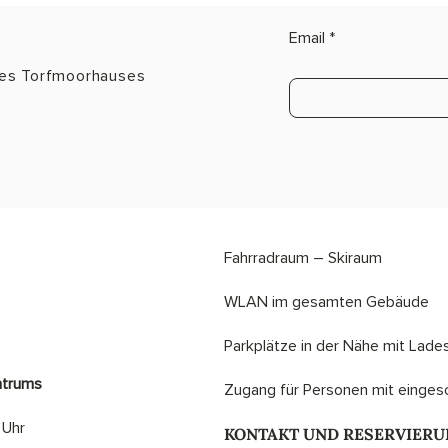
Email
des Torfmoorhauses
Fahrradraum – Skiraum
​​WLAN im gesamten Gebäude
​Parkplätze in der Nähe mit Lade
ntrums
​Zugang für Personen mit eingesc
 Uhr
KONTAKT UND RESERVIER