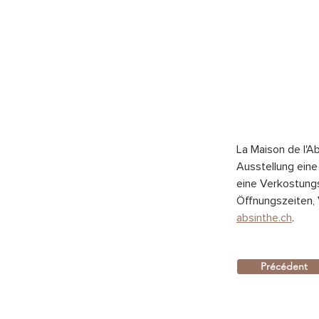
La Maison de l'A
Ausstellung ein
eine Verkostungs
Öffnungszeiten, 
absinthe.ch
.
Précédent