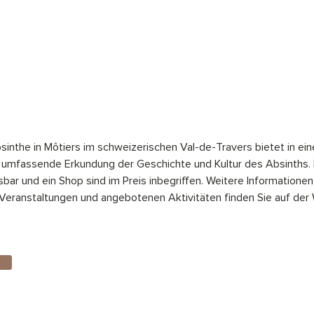
bsinthe in Môtiers im schweizerischen Val-de-Travers bietet in ein
e umfassende Erkundung der Geschichte und Kultur des Absinths.
bar und ein Shop sind im Preis inbegriffen. Weitere Informationen
Veranstaltungen und angebotenen Aktivitäten finden Sie auf der 