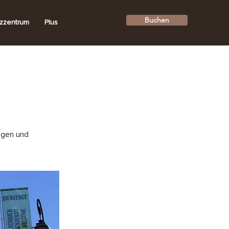
Buchen
zzentrum
Plus
ngen und