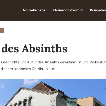
Nouvelle page
Informationszentrum
Kompeten
 des Absinths
 Geschichte und Kultur des Absinths gewidmet ist und Verkostu
 diesem ikonischen Getränk bietet.