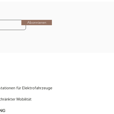
Abonnieren
stationen für Elektrofahrzeuge
hränkter Mobilität
UNG