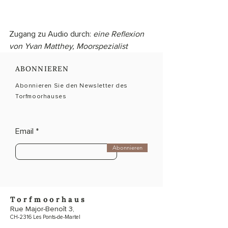
Zugang zu Audio durch: 
eine Reflexion 
von Yvan Matthey, Moorspezialist
ABONNIEREN
Abonnieren Sie den Newsletter des
Torfmoorhauses
Email
Abonnieren
Torfmoorhaus
Rue Major-Benoît 3,
CH-2316 Les Ponts-de-Martel