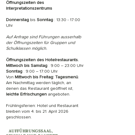
Öffnungszeiten des
Interpretationszentrums
Donnerstag
bis
Sonntag
: 13:30 - 17:00
Uhr
Auf Anfrage sind Führungen ausserhalb
der Öffnungszeiten für Gruppen und
Schulklassen möglich.
Öffnungszeiten des Hotelrestaurants.
Mittwoch bis Samstag
: 9:00 – 23:00 Uhr
Sonntag
: 9:00 – 17:00 Uhr
Von
Mittwoch bis Freitag:
Tagesmenü
.
Am Nachmittag werden täglich, an
denen das Restaurant geöffnet ist,
leichte Erfrischungen
angeboten.
Frühlingsferien: Hotel und Restaurant
bleiben vom 4. bis 21. April 2026
geschlossen.
I
AUFFÜHRUNGSSAAL,