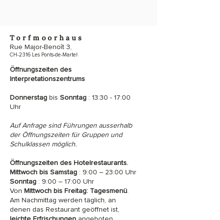
Torfmoorhaus
Rue Major-Benoît 3,
CH-2316 Les Ponts-de-Martel
Öffnungszeiten des
Interpretationszentrums
Donnerstag
bis
Sonntag
: 13:30 - 17:00
Uhr
Auf Anfrage sind Führungen ausserhalb
der Öffnungszeiten für Gruppen und
Schulklassen möglich.
Öffnungszeiten des Hotelrestaurants.
Mittwoch bis Samstag
: 9:00 – 23:00 Uhr
Sonntag
: 9:00 – 17:00 Uhr
Von
Mittwoch bis Freitag:
Tagesmenü
.
Am Nachmittag werden täglich, an
denen das Restaurant geöffnet ist,
leichte Erfrischungen
angeboten.