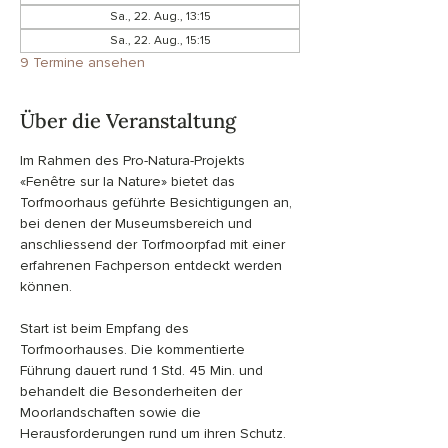
Sa., 22. Aug., 13:15
Sa., 22. Aug., 15:15
9 Termine ansehen
Über die Veranstaltung
Im Rahmen des Pro-Natura-Projekts 
«Fenêtre sur la Nature» bietet das 
Torfmoorhaus geführte Besichtigungen an, 
bei denen der Museumsbereich und 
anschliessend der Torfmoorpfad mit einer 
erfahrenen Fachperson entdeckt werden 
können.
Start ist beim Empfang des 
Torfmoorhauses. Die kommentierte 
Führung dauert rund 1 Std. 45 Min. und 
behandelt die Besonderheiten der 
Moorlandschaften sowie die 
Herausforderungen rund um ihren Schutz.