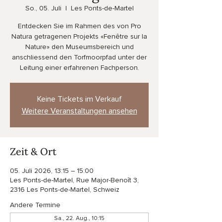
So., 05. Juli
  |  
Les Ponts-de-Martel
Entdecken Sie im Rahmen des von Pro
Natura getragenen Projekts «Fenêtre sur la
Nature» den Museumsbereich und
anschliessend den Torfmoorpfad unter der
Leitung einer erfahrenen Fachperson.
Keine Tickets im Verkauf
Weitere Veranstaltungen ansehen
Zeit & Ort
05. Juli 2026, 13:15 – 15:00
Les Ponts-de-Martel, Rue Major-Benoît 3,
2316 Les Ponts-de-Martel, Schweiz
Andere Termine
Sa., 22. Aug., 10:15