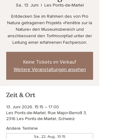
Sa., 13. Juni
  |  
Les Ponts-de-Martel
Entdecken Sie im Rahmen des von Pro
Natura getragenen Projekts «Fenêtre sur la
Nature» den Museumsbereich und
anschliessend den Torfmoorpfad unter der
Leitung einer erfahrenen Fachperson.
Keine Tickets im Verkauf
Weitere Veranstaltungen ansehen
Zeit & Ort
13. Juni 2026, 15:15 – 17:00
Les Ponts-de-Martel, Rue Major-Benoît 3,
2316 Les Ponts-de-Martel, Schweiz
Andere Termine
Sa., 22. Aug., 10:15