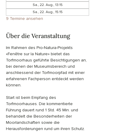
Sa., 22. Aug., 13:15
Sa., 22. Aug., 15:15
9 Termine ansehen
Über die Veranstaltung
Im Rahmen des Pro-Natura-Projekts 
«Fenêtre sur la Nature» bietet das 
Torfmoorhaus geführte Besichtigungen an, 
bei denen der Museumsbereich und 
anschliessend der Torfmoorpfad mit einer 
erfahrenen Fachperson entdeckt werden 
können.
Start ist beim Empfang des 
Torfmoorhauses. Die kommentierte 
Führung dauert rund 1 Std. 45 Min. und 
behandelt die Besonderheiten der 
Moorlandschaften sowie die 
Herausforderungen rund um ihren Schutz.