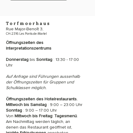
Torfmoorhaus
Rue Major-Benoît 3,
CH-2316 Les Ponts-de-Martel
Öffnungszeiten des
Interpretationszentrums
Donnerstag
bis
Sonntag
: 13:30 - 17:00
Uhr
Auf Anfrage sind Führungen ausserhalb
der Öffnungszeiten für Gruppen und
Schulklassen möglich.
Öffnungszeiten des Hotelrestaurants.
Mittwoch bis Samstag
: 9:00 – 23:00 Uhr
Sonntag
: 9:00 – 17:00 Uhr
Von
Mittwoch bis Freitag:
Tagesmenü
.
Am Nachmittag werden täglich, an
denen das Restaurant geöffnet ist,
leichte Erfrischungen
angeboten.