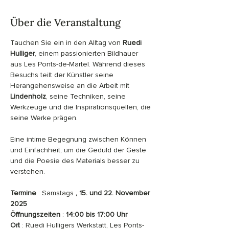
Über die Veranstaltung
Tauchen Sie ein in den Alltag von 
Ruedi 
Hulliger
, einem passionierten Bildhauer 
aus Les Ponts-de-Martel. Während dieses 
Besuchs teilt der Künstler seine 
Herangehensweise an die Arbeit mit 
Lindenholz
, seine Techniken, seine 
Werkzeuge und die Inspirationsquellen, die 
seine Werke prägen.
Eine intime Begegnung zwischen Können 
und Einfachheit, um die Geduld der Geste 
und die Poesie des Materials besser zu 
verstehen.
Termine
 : Samstags 
, 15. und 22. November 
2025
Öffnungszeiten
 : 
14:00 bis 17:00 Uhr
Ort
 : Ruedi Hulligers Werkstatt, Les Ponts-