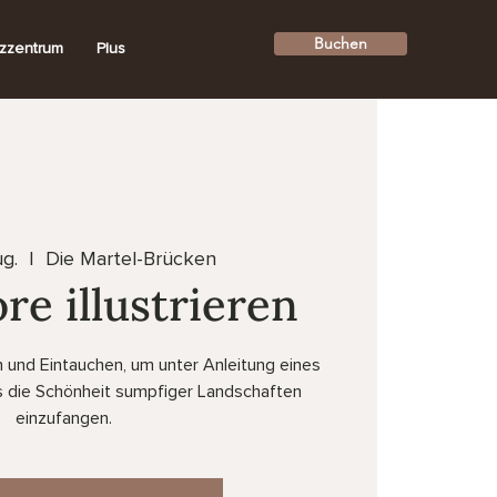
Buchen
zzentrum
Plus
ug.
  |  
Die Martel-Brücken
re illustrieren
 und Eintauchen, um unter Anleitung eines
rs die Schönheit sumpfiger Landschaften
einzufangen.