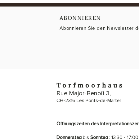
ABONNIEREN
Abonnieren Sie den Newsletter 
Torfmoorhaus
Rue Major-Benoît 3,
CH-2316 Les Ponts-de-Martel
Öffnungszeiten des Interpretationsze
Donnerstag
bis
Sonntag
: 13:30 - 17:00