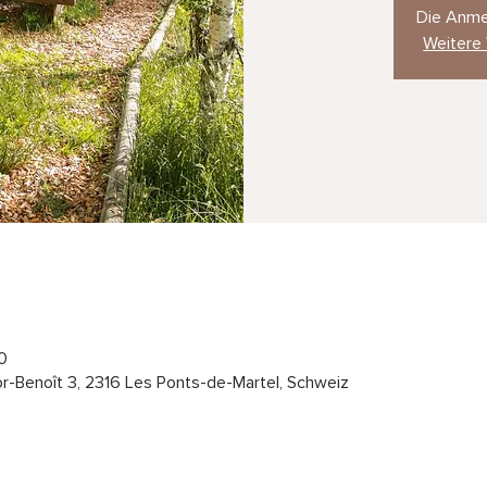
Die Anme
Weitere
0
or-Benoît 3, 2316 Les Ponts-de-Martel, Schweiz