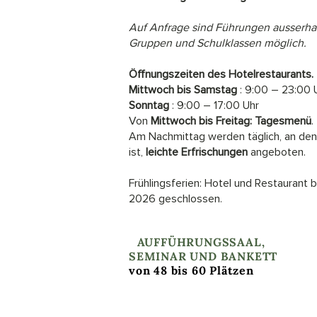
Auf Anfrage sind Führungen ausserhal
Gruppen und Schulklassen möglich.
Öffnungszeiten des Hotelrestaurants.
Mittwoch bis Samstag
: 9:00 – 23:00 
Sonntag
: 9:00 – 17:00 Uhr
Von
Mittwoch bis Freitag:
Tagesmenü
.
Am Nachmittag werden täglich, an den
ist,
leichte Erfrischungen
angeboten.
Frühlingsferien: Hotel und Restaurant bl
2026 geschlossen.
I
AUFFÜHRUNGSSAAL,
SEMINAR UND BANKETT
von 48 bis 60 Plätzen