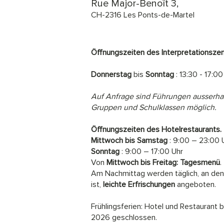
Rue Major-Benoît 3,
CH-2316 Les Ponts-de-Martel
Öffnungszeiten des Interpretationsze
Donnerstag
bis
Sonntag
: 13:30 - 17:00
Auf Anfrage sind Führungen ausserhal
Gruppen und Schulklassen möglich.
Öffnungszeiten des Hotelrestaurants.
Mittwoch bis Samstag
: 9:00 – 23:00 
Sonntag
: 9:00 – 17:00 Uhr
Von
Mittwoch bis Freitag:
Tagesmenü
.
Am Nachmittag werden täglich, an den
ist,
leichte Erfrischungen
angeboten.
Frühlingsferien: Hotel und Restaurant bl
2026 geschlossen.