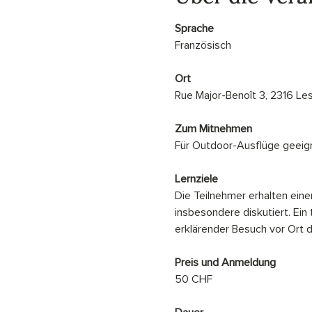
Sprache
Französisch
Ort
Rue Major-Benoît 3, 2316 Le
Zum Mitnehmen
Für Outdoor-Ausflüge geeig
Lernziele
Die Teilnehmer erhalten einen
insbesondere diskutiert. Ein
erklärender Besuch vor Ort d
Preis und Anmeldung
50 CHF