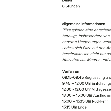
Dauer
6 Stunden
allgemeine Informationen
Pilze spielen eine entschei
beteiligt, insbesondere von
anderen Umgebungen verlang
sodass sich Pilze auf den A
beschränkt sich nicht nur a
Holzarten aus Mooren und 
Verfahren
09:15-09:45
 Begrüssung un
9:45 – 12:00 Uhr
 Einführun
12:00 - 13:00 Uhr
 Mittagesse
13:00 – 15:00 Uhr
 Ausflug im
15:00 – 15:15 Uhr
 Rückkehr
15:15 Uhr
 Ende