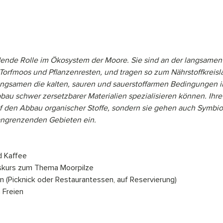
dende Rolle im Ökosystem der Moore. Sie sind an der langsamen
 Torfmoos und Pflanzenresten, und tragen so zum Nährstoffkreisl
samen die kalten, sauren und sauerstoffarmen Bedingungen in
bbau schwer zersetzbarer Materialien spezialisieren können. Ihre
uf den Abbau organischer Stoffe, sondern sie gehen auch Symbio
angrenzenden Gebieten ein.
d Kaffee
gskurs zum Thema Moorpilze
n (Picknick oder Restaurantessen, auf Reservierung)
 Freien