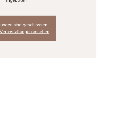
angeboten.
ungen sind geschlossen
 Veranstaltungen ansehen