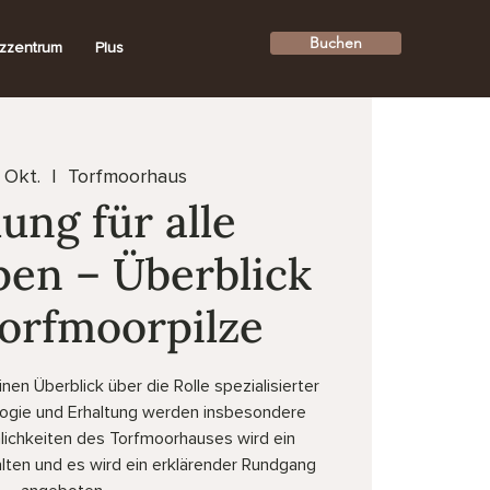
Buchen
zzentrum
Plus
. Okt.
  |  
Torfmoorhaus
ung für alle
pen – Überblick
orfmoorpilze
nen Überblick über die Rolle spezialisierter
ologie und Erhaltung werden insbesondere
mlichkeiten des Torfmoorhauses wird ein
alten und es wird ein erklärender Rundgang