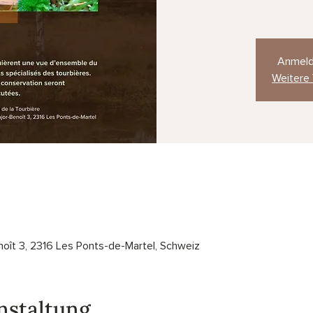
Anmeld
Weitere
0
oît 3, 2316 Les Ponts-de-Martel, Schweiz
nstaltung