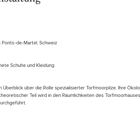
s Ponts-de-Martel, Schweiz
nete Schuhe und Kleidung
 Überblick über die Rolle spezialisierter Torfmoorpilze. Ihre Öko
 theoretischer Teil wird in den Räumlichkeiten des Torfmoorhauses
urchgeführt.