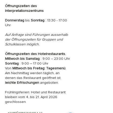
Öffnungszeiten des
Interpretationszentrums
Donnerstag
bis
Sonntag
: 13:30 - 17:00
Uhr
Auf Anfrage sind Führungen ausserhalb
der Öffnungszeiten für Gruppen und
Schulklassen möglich.
Öffnungszeiten des Hotelrestaurants.
Mittwoch bis Samstag
: 9:00 – 23:00 Uhr
Sonntag
: 9:00 – 17:00 Uhr
Von
Mittwoch bis Freitag:
Tagesmenü
.
Am Nachmittag werden täglich, an
denen das Restaurant geöffnet ist,
leichte Erfrischungen
angeboten.
Frühlingsferien: Hotel und Restaurant
bleiben vom 4. bis 21. April 2026
geschlossen.