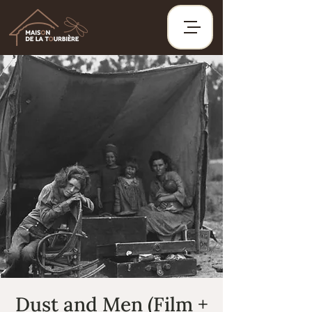
Dust and Men (Film +