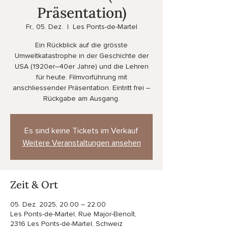
Präsentation)
Fr., 05. Dez.
  |  
Les Ponts-de-Martel
Ein Rückblick auf die grösste
Umweltkatastrophe in der Geschichte der
USA (1920er–40er Jahre) und die Lehren
für heute. Filmvorführung mit
anschliessender Präsentation. Eintritt frei –
Rückgabe am Ausgang.
Es sind keine Tickets im Verkauf
Weitere Veranstaltungen ansehen
Zeit & Ort
05. Dez. 2025, 20:00 – 22:00
Les Ponts-de-Martel, Rue Major-Benoît,
2316 Les Ponts-de-Martel, Schweiz