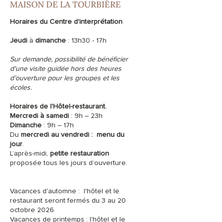
MAISON DE LA TOURBIÈRE
Horaires du Centre d'interprétation
Jeudi
à
dimanche
: 13h30 - 17h
Sur demande, possibilité de bénéficier
d'une visite guidée hors des heures
d’ouverture pour les groupes et les
écoles.
Horaires de l'Hôtel-restaurant.
Mercredi à samedi
: 9h – 23h
Dimanche
: 9h – 17h
Du
mercredi au vendredi :
menu du
jour
.
L’après-midi,
petite restauration
proposée tous les jours d’ouverture.
Vacances d'automne : l'hôtel et le
restaurant seront fermés du 3 au 20
octobre 2026
Vacances de printemps : l'hôtel et le