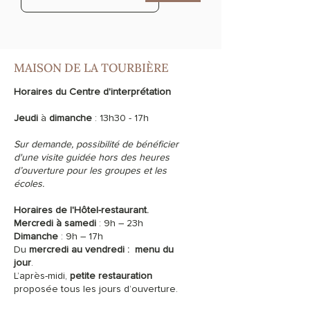
MAISON DE LA TOURBIÈRE
Horaires du Centre d'interprétation
Jeudi
à
dimanche
: 13h30 - 17h
Sur demande, possibilité de bénéficier
d'une visite guidée hors des heures
d’ouverture pour les groupes et les
écoles.
Horaires de l'Hôtel-restaurant.
Mercredi à samedi
: 9h – 23h
Dimanche
: 9h – 17h
Du
mercredi au vendredi :
menu du
jour
.
L’après-midi,
petite restauration
proposée tous les jours d’ouverture.