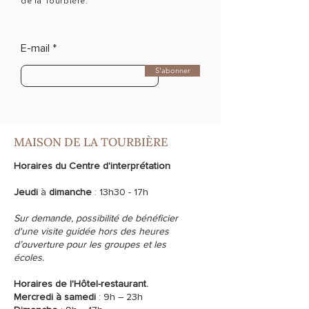
de la Tourbière.
E-mail
S'abonner
MAISON DE LA TOURBIÈRE
Horaires du Centre d'interprétation
Jeudi
à
dimanche
: 13h30 - 17h
Sur demande, possibilité de bénéficier
d'une visite guidée hors des heures
d’ouverture pour les groupes et les
écoles.
Horaires de l'Hôtel-restaurant.
Mercredi à samedi
: 9h – 23h