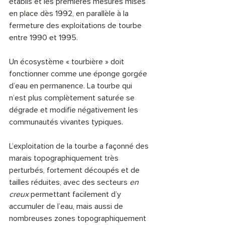
établis et les premières mesures mises 
en place dès 1992, en parallèle à la 
fermeture des exploitations de tourbe 
entre 1990 et 1995.
Un écosystème « tourbière » doit 
fonctionner comme une éponge gorgée 
d’eau en permanence. La tourbe qui 
n’est plus complètement saturée se 
dégrade et modifie négativement les 
communautés vivantes typiques.
L’exploitation de la tourbe a façonné des 
marais topographiquement très 
perturbés, fortement découpés et de 
tailles réduites, avec des secteurs 
en 
creux
 permettant facilement d’y 
accumuler de l’eau, mais aussi de 
nombreuses zones topographiquement 