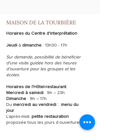
MAISON DE LA TOURBIÈRE
Horaires du Centre d'interprétation
Jeudi
à
dimanche
: 13h30 - 17h
Sur demande, possibilité de bénéficier
d'une visite guidée hors des heures
d’ouverture pour les groupes et les
écoles.
Horaires de l'Hôtel-restaurant.
Mercredi à samedi
: 9h – 23h
Dimanche
: 9h – 17h
Du
mercredi au vendredi :
menu du
jour
.
L’après-midi,
petite restauration
proposée tous les jours d’ouverture.