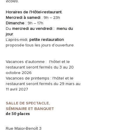
écoles.
Horaires de l'Hôtel-restaurant.
Mercredi à samedi
: 9h – 23h
Dimanche
: 9h – 17h
Du
mercredi au vendredi :
menu du
jour
.
L’après-midi,
petite restauration
proposée tous les jours d’ouverture.
Vacances d'automne : l'hôtel et le
restaurant seront fermés du 3 au 20
octobre 2026
Vacances de printemps : l'hôtel et le
restaurant seront fermés du 29 mars au
11 avril 2027
SALLE DE SPECTACLE,
SÉMINAIRE ET BANQUET
de 50 places
Rue Major-Benoît 3