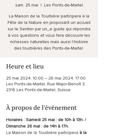
sam. 25 mai
  |  
Les Ponts-de-Martel
La Maison de la Tourbière participera à la
Fête de la Nature en proposant un accueil
sur le Sentier par un_e guide qui répondra
à vos questions et vous fera découvrir les
richesses naturelles mais aussi l’histoire
des tourbières des Ponts-de-Martel.
Heure et lieu
25 mai 2024, 10:00 – 26 mai 2024, 17:00
Les Ponts-de-Martel, Rue Major-Benoît 3,
2316 Les Ponts-de-Martel, Suisse
À propos de l'événement
Horaires : Samedi 25 mai : de 10h à 13h. / 
Dimanche 26 mai : de 14h à 17h.
La Maison de la Tourbière participera 
à la 