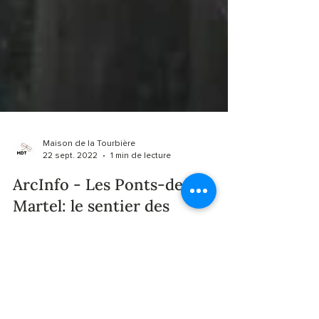
Maison de la Tourbière
22 sept. 2022
1 min de lecture
ArcInfo - Les Ponts-de-
Martel: le sentier des
tourbières rénové et rallongé
Actuellement en chantier, l’hôtel du Cerf rouvrira
en juillet 2023. Par ailleurs, à proximité de la
Maison de la Tourbière, un nouveau...