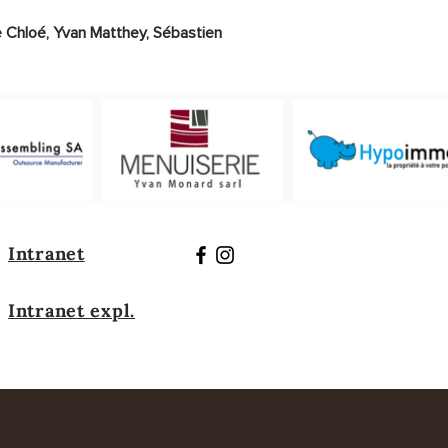
e Chloé
, Yvan Matthey, Sébastien
Intranet
Intranet expl.