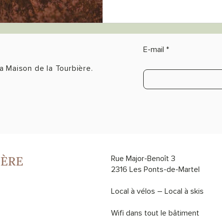
E-mail
a Maison de la Tourbière.
IÈRE
Rue Major-Benoît 3
2316 Les Ponts-de-Martel
Local à vélos – Local à skis
Wifi dans tout le bâtiment