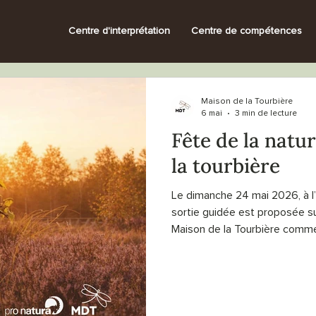
Centre d'interprétation
Centre de compétences
Maison de la Tourbière
6 mai
3 min de lecture
Fête de la natur
la tourbière
Le dimanche 24 mai 2026, à l’
sortie guidée est proposée sur
Maison de la Tourbière comme l
Guidée par Estelle Blandenier
découvrir les tourbières aux 
observation et sensibilisation 