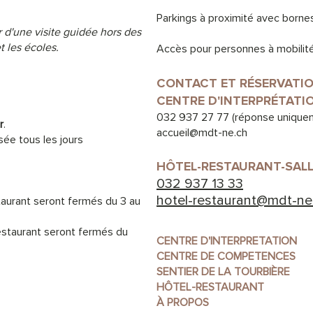
Parkings à proximité avec borne
 d'une visite guidée hors des
 les écoles.
Accès pour personnes à mobilité
CONTACT ET RÉSERVATI
CENTRE D'INTERPRÉTATI
032 937 27 77
(réponse uniquem
r
.
accueil@mdt-ne.ch
ée tous les jours
HÔTEL-RESTAURANT-SAL
032 937 13 33
hotel-restaurant@mdt-ne
taurant seront fermés du 3 au
restaurant seront fermés du
CENTRE D'INTERPRETATION
CENTRE DE COMPETENCES
SENTIER DE LA TOURBIÈRE
HÔTEL-RESTAURANT
À PROPOS