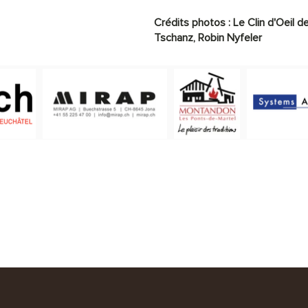
Crédits photos :
Le Clin d'Oeil d
Tschanz,
Robin Nyfeler