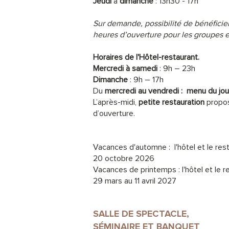
Jeudi
à
dimanche
: 13h30 - 17h
Sur demande, possibilité de bénéficier
heures d’ouverture pour les groupes et
Horaires de l'Hôtel-restaurant.
Mercredi à samedi
: 9h – 23h
Dimanche
: 9h – 17h
Du
mercredi au vendredi :
menu du jou
L’après-midi,
petite restauration
propos
d’ouverture.
Vacances d'automne : l'hôtel et le res
20 octobre 2026
Vacances de printemps : l'hôtel et le 
29 mars au 11 avril 2027
SALLE DE SPECTACLE,
SÉMINAIRE ET BANQUET