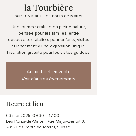
la Tourbière
sam. 03 mai
  |  
Les Ponts-de-Martel
Une journée gratuite en pleine nature,
pensée pour les familles, entre
découvertes, ateliers pour enfants, visites
et lancement d'une exposition unique.
Inscription gratuite pour les visites guidées.
Aucun billet en vente
Voir d'autres événements
Heure et lieu
03 mai 2025, 09:30 – 17:00
Les Ponts-de-Martel, Rue Major-Benoît 3,
2316 Les Ponts-de-Martel, Suisse