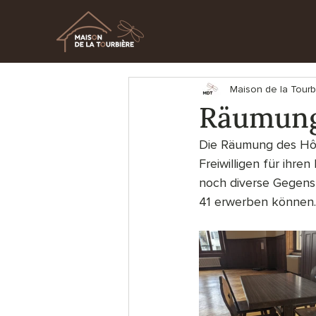
Maison de la Tourb
Räumung 
Die Räumung des Hôte
Freiwilligen für ihre
noch diverse Gegenst
41 erwerben können. 