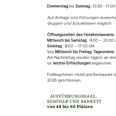
Donnerstag
bis
Sonntag
: 13:30 - 17:00
Auf Anfrage sind Führungen ausserhal
Gruppen und Schulklassen möglich.
Öffnungszeiten des Hotelrestaurants.
Mittwoch bis Samstag
: 9:00 – 23:00 
Sonntag
: 9:00 – 17:00 Uhr
Von
Mittwoch bis Freitag:
Tagesmenü
.
Am Nachmittag werden täglich, an den
ist,
leichte Erfrischungen
angeboten.
Frühlingsferien: Hotel und Restaurant bl
2026 geschlossen.
I
AUFFÜHRUNGSSAAL,
SEMINAR UND BANKETT
von 48 bis 60 Plätzen