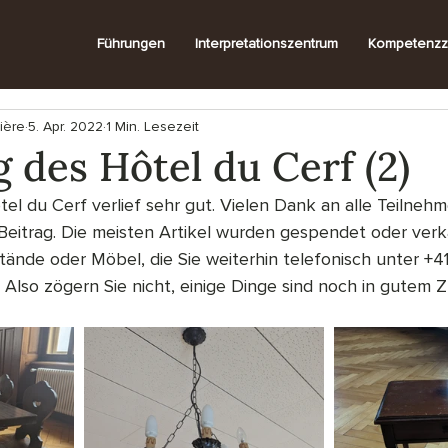
Führungen
Interpretationszentrum
Kompetenzz
ière
5. Apr. 2022
1 Min. Lesezeit
des Hôtel du Cerf (2)
l du Cerf verlief sehr gut. Vielen Dank an alle Teilnehm
n Beitrag. Die meisten Artikel wurden gespendet oder verka
ände oder Möbel, die Sie weiterhin telefonisch unter +41
Also zögern Sie nicht, einige Dinge sind noch in gutem Z