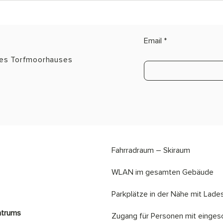
Email
des Torfmoorhauses
Fahrradraum – Skiraum
​​WLAN im gesamten Gebäude
​Parkplätze in der Nähe mit Lade
ntrums
​Zugang für Personen mit eingesc