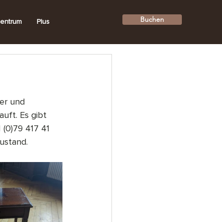
Buchen
entrum
Plus
er und 
uft. Es gibt 
 (0)79 417 41 
ustand.