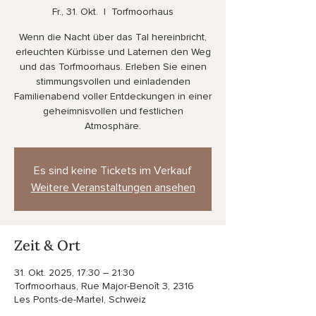
Fr., 31. Okt.
  |  
Torfmoorhaus
Wenn die Nacht über das Tal hereinbricht,
erleuchten Kürbisse und Laternen den Weg
und das Torfmoorhaus. Erleben Sie einen
stimmungsvollen und einladenden
Familienabend voller Entdeckungen in einer
geheimnisvollen und festlichen
Atmosphäre.
Es sind keine Tickets im Verkauf
Weitere Veranstaltungen ansehen
Zeit & Ort
31. Okt. 2025, 17:30 – 21:30
Torfmoorhaus, Rue Major-Benoît 3, 2316
Les Ponts-de-Martel, Schweiz