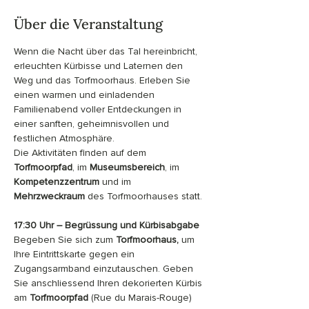
Über die Veranstaltung
Wenn die Nacht über das Tal hereinbricht, 
erleuchten Kürbisse und Laternen den 
Weg und das Torfmoorhaus. Erleben Sie 
einen warmen und einladenden 
Familienabend voller Entdeckungen in 
einer sanften, geheimnisvollen und 
festlichen Atmosphäre.
Die Aktivitäten finden auf dem 
Torfmoorpfad
, im 
Museumsbereich
, im 
Kompetenzzentrum
 und im 
Mehrzweckraum
 des Torfmoorhauses statt.
17:30 Uhr – Begrüssung und Kürbisabgabe
Begeben Sie sich zum 
Torfmoorhaus,
 um 
Ihre Eintrittskarte gegen ein 
Zugangsarmband einzutauschen. Geben 
Sie anschliessend Ihren dekorierten Kürbis 
am 
Torfmoorpfad
 (Rue du Marais-Rouge) 