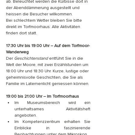
ab. Beleuchtet werden die Kürbisse dort in 
der Abenddämmerung ausgestellt und 
heissen die Besucher willkommen.
Bei schlechtem Wetter bleiben Sie bitte 
direkt im Torfmoorhaus: Alle Aktivitäten 
finden dort statt.
17:30 Uhr bis 19:00 Uhr – Auf dem Torfmoor-
Wanderweg
Der 
Geschichtenstand
 entführt Sie in die 
Welt der Moore, mit zwei Erzählstunden um 
18:00 Uhr und 18:30 Uhr. Kurze, lustige oder 
geheimnisvolle Geschichten, die Sie als 
Familie im Laternenlicht geniessen können.
19:00 bis 21:00 Uhr – Im Torfmoorhaus
Im Museumsbereich wird ein 
unterhaltsames Aktivitätsheft 
angeboten.
Im Kompetenzzentrum erhalten Sie 
Einblicke in faszinierende 
Beobachtungen unter dem Mikroskop.